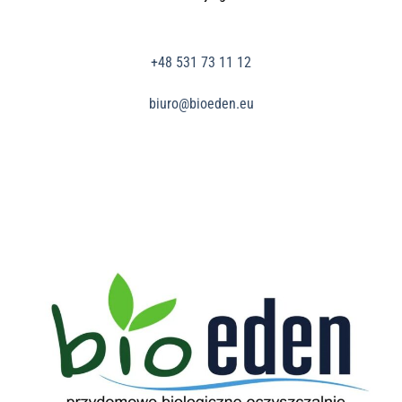
+48 531 73 11 12
biuro@bioeden.eu