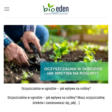
Skip
to
content
Oczyszczalnia w ogrodzie – jak wpływa na rośliny?
Oczyszczalnia w ogrodzie – jak wpływa na rośliny? Masz oczyszczalnię
ścieków i zastanawiasz się, jak[...]