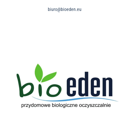
biuro@bioeden.eu