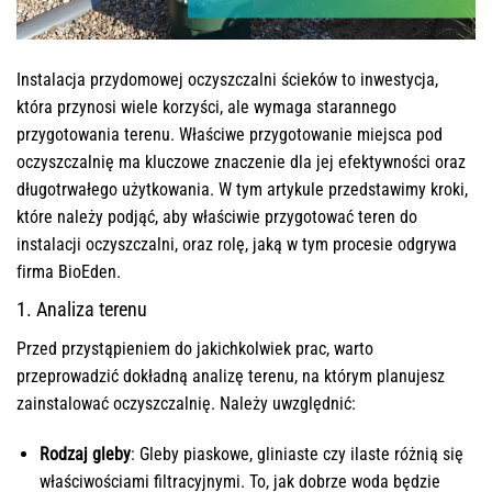
Instalacja przydomowej oczyszczalni ścieków to inwestycja,
która przynosi wiele korzyści, ale wymaga starannego
przygotowania terenu. Właściwe przygotowanie miejsca pod
oczyszczalnię ma kluczowe znaczenie dla jej efektywności oraz
długotrwałego użytkowania. W tym artykule przedstawimy kroki,
które należy podjąć, aby właściwie przygotować teren do
instalacji oczyszczalni, oraz rolę, jaką w tym procesie odgrywa
firma BioEden.
1. Analiza terenu
Przed przystąpieniem do jakichkolwiek prac, warto
przeprowadzić dokładną analizę terenu, na którym planujesz
zainstalować oczyszczalnię. Należy uwzględnić:
Rodzaj gleby
: Gleby piaskowe, gliniaste czy ilaste różnią się
właściwościami filtracyjnymi. To, jak dobrze woda będzie