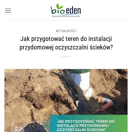
Skip
to
content
AKTUALNOŚCI
Jak przygotować teren do instalacji
przydomowej oczyszczalni ścieków?